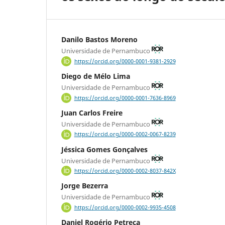
Danilo Bastos Moreno
Universidade de Pernambuco
https://orcid.org/0000-0001-9381-2929
Diego de Mélo Lima
Universidade de Pernambuco
https://orcid.org/0000-0001-7636-8969
Juan Carlos Freire
Universidade de Pernambuco
https://orcid.org/0000-0002-0067-8239
Jéssica Gomes Gonçalves
Universidade de Pernambuco
https://orcid.org/0000-0002-8037-842X
Jorge Bezerra
Universidade de Pernambuco
https://orcid.org/0000-0002-9935-4508
Daniel Rogério Petreça