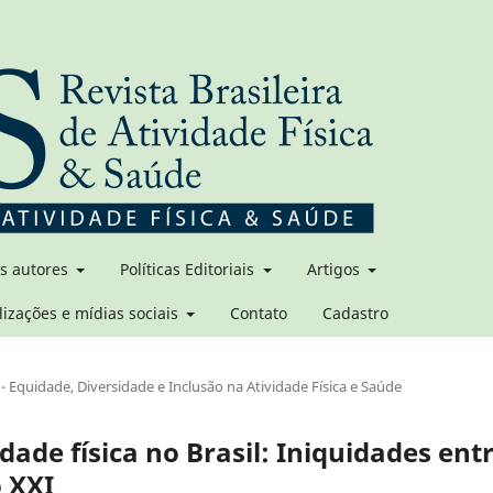
os autores
Políticas Editoriais
Artigos
lizações e mídias sociais
Contato
Cadastro
- Equidade, Diversidade e Inclusão na Atividade Física e Saúde
idade física no Brasil: Iniquidades ent
o XXI