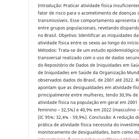
Introdução: Praticar atividade física insuficie
fator de risco para o acometimento de doenças 
transmissíveis. Esse comportamento apresenta d
entre grupos populacionais, revelando disparida
no Brasil. Objetivo: Identificar as iniquidades da
atividade física entre os sexos ao longo do início
Métodos: Trata-se de um estudo epidemiológico 
transversal realizado com o uso de dados secun
do Repositório de Dados de Iniquidades em Saú
de Iniquidades em Saúde da Organização Mund
observados dados do Brasil, de 2001 até 2022. 
apontam que as desigualdades em atividade físi
principalmente entre mulheres, tendo 30,9% de p
atividade física na população em geral em 2001
feminino – 32,5%) e 40,9% em 2022 (masculino –
(IC 95%: 32,4% - 59,9%). Conclusão: A redução d
prática de atividade física necessita do investim
monitoramento de desigualdades, bem como do 