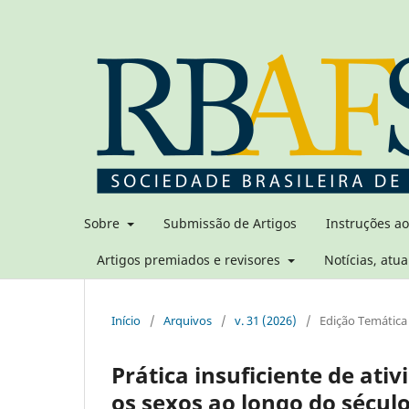
Sobre
Submissão de Artigos
Instruções a
Artigos premiados e revisores
Notícias, atua
Início
/
Arquivos
/
v. 31 (2026)
/
Edição Temática 
Prática insuficiente de ativ
os sexos ao longo do sécul