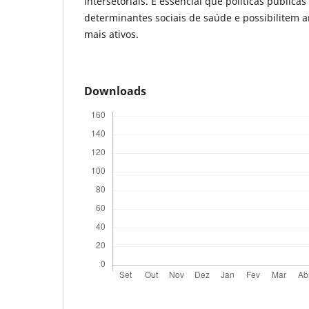
intersetoriais. É essencial que políticas pública
determinantes sociais de saúde e possibilitem a
mais ativos.
Downloads