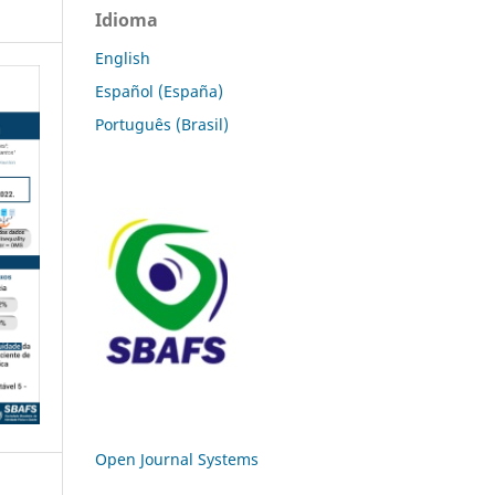
Idioma
English
Español (España)
Português (Brasil)
Open Journal Systems