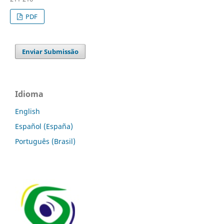
PDF
Enviar Submissão
Idioma
English
Español (España)
Português (Brasil)