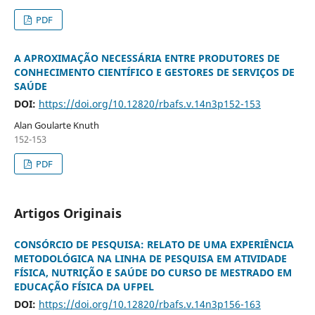
PDF
A APROXIMAÇÃO NECESSÁRIA ENTRE PRODUTORES DE
CONHECIMENTO CIENTÍFICO E GESTORES DE SERVIÇOS DE
SAÚDE
DOI:
https://doi.org/10.12820/rbafs.v.14n3p152-153
Alan Goularte Knuth
152-153
PDF
Artigos Originais
CONSÓRCIO DE PESQUISA: RELATO DE UMA EXPERIÊNCIA
METODOLÓGICA NA LINHA DE PESQUISA EM ATIVIDADE
FÍSICA, NUTRIÇÃO E SAÚDE DO CURSO DE MESTRADO EM
EDUCAÇÃO FÍSICA DA UFPEL
DOI:
https://doi.org/10.12820/rbafs.v.14n3p156-163