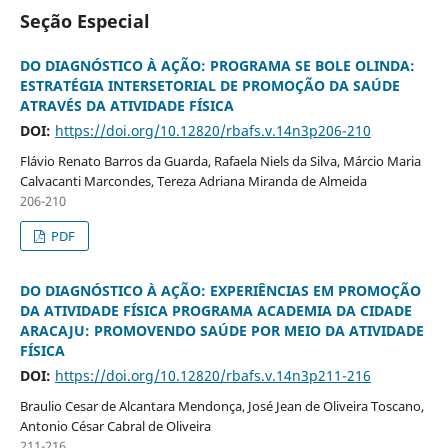
Seção Especial
DO DIAGNÓSTICO À AÇÃO: PROGRAMA SE BOLE OLINDA:
ESTRATÉGIA INTERSETORIAL DE PROMOÇÃO DA SAÚDE
ATRAVÉS DA ATIVIDADE FÍSICA
DOI:
https://doi.org/10.12820/rbafs.v.14n3p206-210
Flávio Renato Barros da Guarda, Rafaela Niels da Silva, Márcio Maria
Calvacanti Marcondes, Tereza Adriana Miranda de Almeida
206-210
PDF
DO DIAGNÓSTICO À AÇÃO: EXPERIÊNCIAS EM PROMOÇÃO
DA ATIVIDADE FÍSICA PROGRAMA ACADEMIA DA CIDADE
ARACAJU: PROMOVENDO SAÚDE POR MEIO DA ATIVIDADE
FÍSICA
DOI:
https://doi.org/10.12820/rbafs.v.14n3p211-216
Braulio Cesar de Alcantara Mendonça, José Jean de Oliveira Toscano,
Antonio César Cabral de Oliveira
211-216