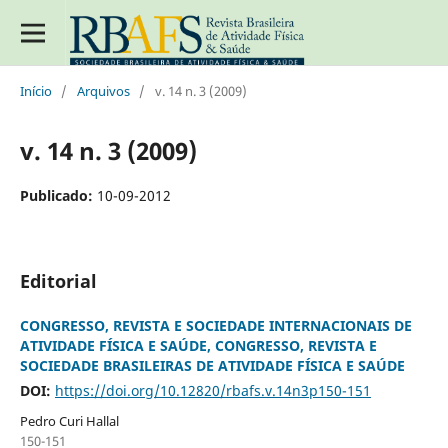
Início
/
Arquivos
/
v. 14 n. 3 (2009)
v. 14 n. 3 (2009)
Publicado:
10-09-2012
Editorial
CONGRESSO, REVISTA E SOCIEDADE INTERNACIONAIS DE
ATIVIDADE FÍSICA E SAÚDE, CONGRESSO, REVISTA E
SOCIEDADE BRASILEIRAS DE ATIVIDADE FÍSICA E SAÚDE
DOI:
https://doi.org/10.12820/rbafs.v.14n3p150-151
Pedro Curi Hallal
150-151