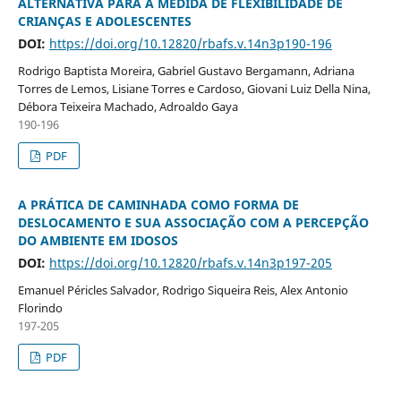
ALTERNATIVA PARA A MEDIDA DE FLEXIBILIDADE DE
CRIANÇAS E ADOLESCENTES
DOI:
https://doi.org/10.12820/rbafs.v.14n3p190-196
Rodrigo Baptista Moreira, Gabriel Gustavo Bergamann, Adriana
Torres de Lemos, Lisiane Torres e Cardoso, Giovani Luiz Della Nina,
Débora Teixeira Machado, Adroaldo Gaya
190-196
PDF
A PRÁTICA DE CAMINHADA COMO FORMA DE
DESLOCAMENTO E SUA ASSOCIAÇÃO COM A PERCEPÇÃO
DO AMBIENTE EM IDOSOS
DOI:
https://doi.org/10.12820/rbafs.v.14n3p197-205
Emanuel Péricles Salvador, Rodrigo Siqueira Reis, Alex Antonio
Florindo
197-205
PDF