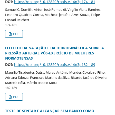
DOI:
https://doi.org/10.12820/rbafs.v.14n3p174-181
Samuel C. Dumith, Airton José Rombaldi, Virgílio Viana Ramires,
Leandro Quadros Correa, Matheus jenuíno Alves Souza, Felipe
Fossati Reichert
174-181
PDF
O EFEITO DA NATAÇÃO E DA HIDROGINÁSTICA SOBRE A
PRESSÃO ARTERIAL PÓS-EXERCÍCIO DE MULHERES
NORMOTENSAS
DOI:
https://doi.org/10.12820/rbafs.v.14n3p182-189
Maurílio Tiradentes Dutra, Marco Antônio Mendes Cavaleiro Filho,
Adriana Taboza, Francisco Martins da Silva, Ricardo Jacó de Oliveira,
Marcelo Bóia, Márcio Rabelo Mota
182-189
PDF
TESTE DE SENTAR E ALCANÇAR SEM BANCO COMO