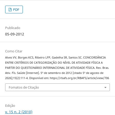
PDF
Publicado
05-09-2012
Como Citar
Alves VV, Borges KCS, Ribeiro LFP, Gadelha SR, Santos SC. CONCORDÂNCIA
ENTRE CRITÉRIOS DE CATEGORIZAÇÃO DO NÍVEL DE ATIVIDADE FÍSICA A
PARTIR DO QUESTIONÁRIO INTERNACIONAL DE ATIVIDADE FÍSICA. Rev. Bras.
Ativ. Fís. Saúde [Internet]. 5º de setembro de 2012 [citado 5º de agosto de
2026];15(2):111-4. Disponível em: https://rbafs.org.br/RBAFS/article/view/706
Fomatos de Citação
Edição
v. 15 n. 2 (2010)