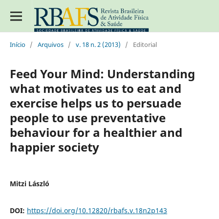
Início
/
Arquivos
/
v. 18 n. 2 (2013)
/
Editorial
Feed Your Mind: Understanding
what motivates us to eat and
exercise helps us to persuade
people to use preventative
behaviour for a healthier and
happier society
Mitzi László
DOI:
https://doi.org/10.12820/rbafs.v.18n2p143