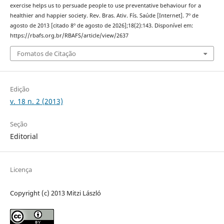
exercise helps us to persuade people to use preventative behaviour for a
healthier and happier society. Rev. Bras. Ativ. Fís. Saúde [Internet]. 7º de
agosto de 2013 [citado 8º de agosto de 2026];18(2):143. Disponível em:
https://rbafs.org.br/RBAFS/article/view/2637
Fomatos de Citação
Edição
v. 18 n. 2 (2013)
Seção
Editorial
Licença
Copyright (c) 2013 Mitzi László