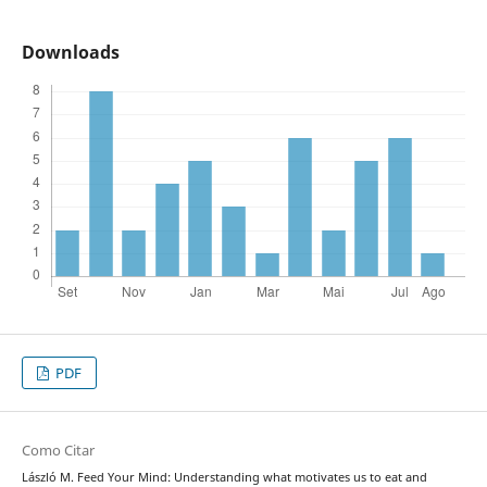
Downloads
PDF
Como Citar
László M. Feed Your Mind: Understanding what motivates us to eat and