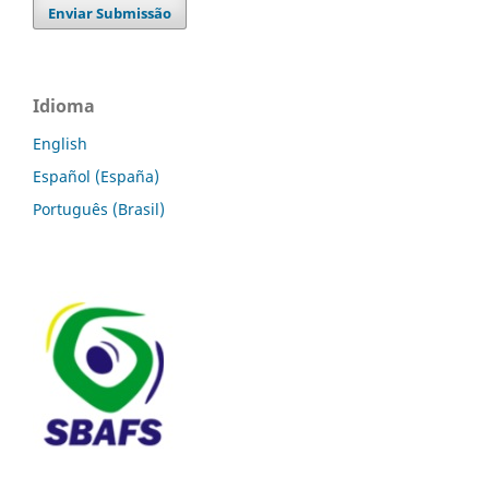
Enviar Submissão
Idioma
English
Español (España)
Português (Brasil)