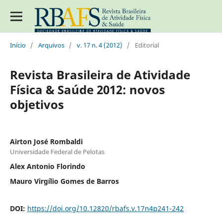
Início
/
Arquivos
/
v. 17 n. 4 (2012)
/
Editorial
Revista Brasileira de Atividade
Física & Saúde 2012: novos
objetivos
Airton José Rombaldi
Universidade Federal de Pelotas
Alex Antonio Florindo
Mauro Virgílio Gomes de Barros
DOI:
https://doi.org/10.12820/rbafs.v.17n4p241-242