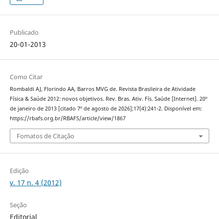
Publicado
20-01-2013
Como Citar
Rombaldi AJ, Florindo AA, Barros MVG de. Revista Brasileira de Atividade
Física & Saúde 2012: novos objetivos. Rev. Bras. Ativ. Fís. Saúde [Internet]. 20º
de janeiro de 2013 [citado 7º de agosto de 2026];17(4):241-2. Disponível em:
https://rbafs.org.br/RBAFS/article/view/1867
Fomatos de Citação
Edição
v. 17 n. 4 (2012)
Seção
Editorial