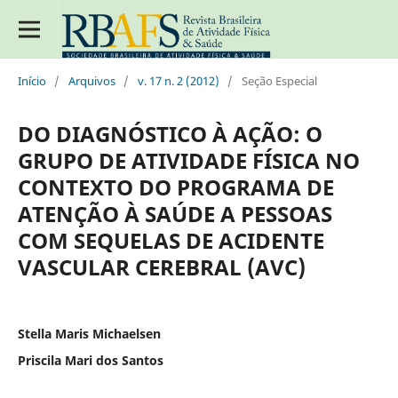
Início
/
Arquivos
/
v. 17 n. 2 (2012)
/
Seção Especial
DO DIAGNÓSTICO À AÇÃO: O
GRUPO DE ATIVIDADE FÍSICA NO
CONTEXTO DO PROGRAMA DE
ATENÇÃO À SAÚDE A PESSOAS
COM SEQUELAS DE ACIDENTE
VASCULAR CEREBRAL (AVC)
Stella Maris Michaelsen
Priscila Mari dos Santos