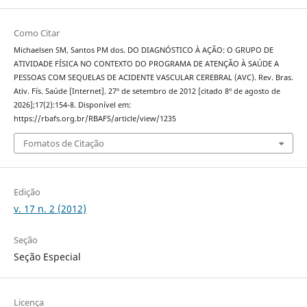
Como Citar
Michaelsen SM, Santos PM dos. DO DIAGNÓSTICO À AÇÃO: O GRUPO DE
ATIVIDADE FÍSICA NO CONTEXTO DO PROGRAMA DE ATENÇÃO À SAÚDE A
PESSOAS COM SEQUELAS DE ACIDENTE VASCULAR CEREBRAL (AVC). Rev. Bras.
Ativ. Fís. Saúde [Internet]. 27º de setembro de 2012 [citado 8º de agosto de
2026];17(2):154-8. Disponível em:
https://rbafs.org.br/RBAFS/article/view/1235
Fomatos de Citação
Edição
v. 17 n. 2 (2012)
Seção
Seção Especial
Licença