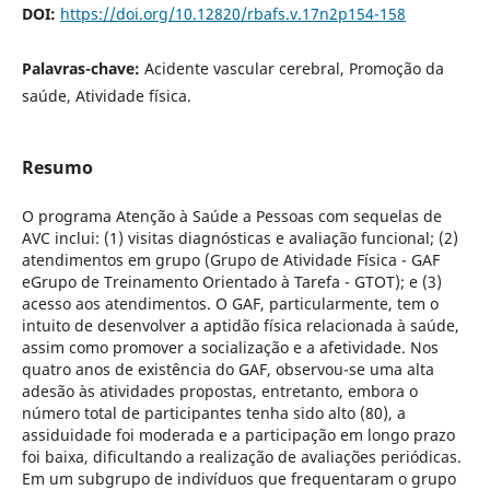
DOI:
https://doi.org/10.12820/rbafs.v.17n2p154-158
Palavras-chave:
Acidente vascular cerebral, Promoção da
saúde, Atividade física.
Resumo
O programa Atenção à Saúde a Pessoas com sequelas de
AVC inclui: (1) visitas diagnósticas e avaliação funcional; (2)
atendimentos em grupo (Grupo de Atividade Física - GAF
eGrupo de Treinamento Orientado à Tarefa - GTOT); e (3)
acesso aos atendimentos. O GAF, particularmente, tem o
intuito de desenvolver a aptidão física relacionada à saúde,
assim como promover a socialização e a afetividade. Nos
quatro anos de existência do GAF, observou-se uma alta
adesão às atividades propostas, entretanto, embora o
número total de participantes tenha sido alto (80), a
assiduidade foi moderada e a participação em longo prazo
foi baixa, dificultando a realização de avaliações periódicas.
Em um subgrupo de indivíduos que frequentaram o grupo