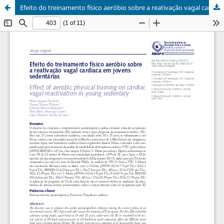
Efeito do treinamento físico aeróbio sobre a reativação vagal cardíaca em jovens sedentárias